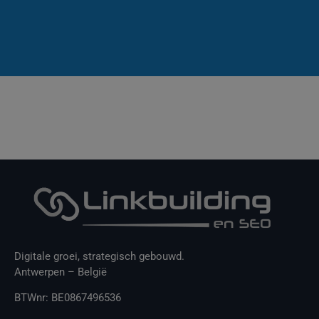
Digitale groei, strategisch gebouwd.
Antwerpen – België
BTWnr: BE0867496536