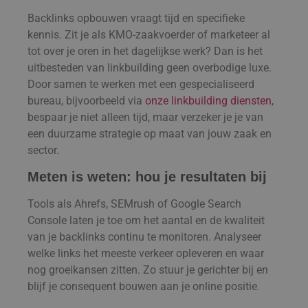
Backlinks opbouwen vraagt tijd en specifieke
kennis. Zit je als KMO-zaakvoerder of marketeer al
tot over je oren in het dagelijkse werk? Dan is het
uitbesteden van linkbuilding geen overbodige luxe.
Door samen te werken met een gespecialiseerd
bureau, bijvoorbeeld via
onze linkbuilding diensten
,
bespaar je niet alleen tijd, maar verzeker je je van
een duurzame strategie op maat van jouw zaak en
sector.
Meten is weten: hou je resultaten bij
Tools als Ahrefs, SEMrush of Google Search
Console laten je toe om het aantal en de kwaliteit
van je backlinks continu te monitoren. Analyseer
welke links het meeste verkeer opleveren en waar
nog groeikansen zitten. Zo stuur je gerichter bij en
blijf je consequent bouwen aan je online positie.