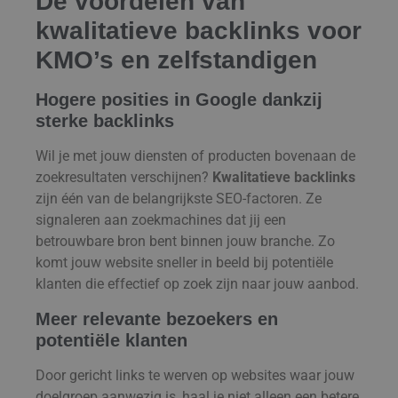
De voordelen van
kwalitatieve backlinks voor
KMO’s en zelfstandigen
Hogere posities in Google dankzij
sterke backlinks
Wil je met jouw diensten of producten bovenaan de
zoekresultaten verschijnen?
Kwalitatieve backlinks
zijn één van de belangrijkste SEO-factoren. Ze
signaleren aan zoekmachines dat jij een
betrouwbare bron bent binnen jouw branche. Zo
komt jouw website sneller in beeld bij potentiële
klanten die effectief op zoek zijn naar jouw aanbod.
Meer relevante bezoekers en
potentiële klanten
Door gericht links te werven op websites waar jouw
doelgroep aanwezig is, haal je niet alleen een betere