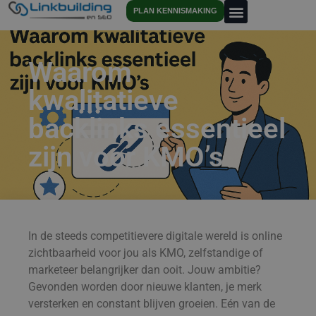
PLAN KENNISMAKING
Waarom
kwalitatieve
backlinks essentieel
zijn voor KMO’s
In de steeds competitievere digitale wereld is online
zichtbaarheid voor jou als KMO, zelfstandige of
marketeer belangrijker dan ooit. Jouw ambitie?
Gevonden worden door nieuwe klanten, je merk
versterken en constant blijven groeien. Eén van de