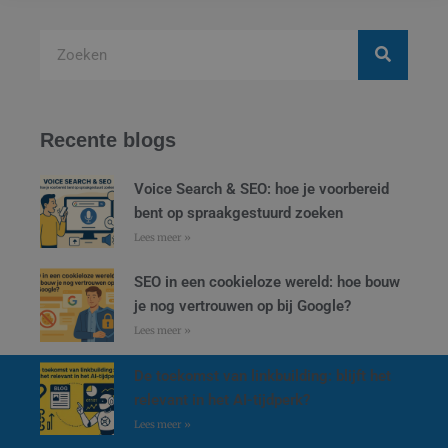
Recente blogs
Voice Search & SEO: hoe je voorbereid
bent op spraakgestuurd zoeken
Lees meer »
SEO in een cookieloze wereld: hoe bouw
je nog vertrouwen op bij Google?
Lees meer »
De toekomst van linkbuilding: blijft het
relevant in het AI-tijdperk?
Lees meer »