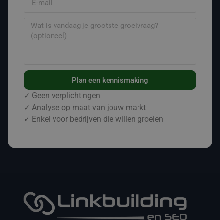
Plan een kennismaking
✓ Geen verplichtingen
✓ Analyse op maat van jouw markt
✓ Enkel voor bedrijven die willen groeien