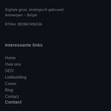
Digitale groei, strategisch gebouwd.
Antwerpen – België
BTWnr: BE0867496536
Interessante links
Home
Over ons
SEO
Linkbuilding
Cases
Blog
Contact
Contact