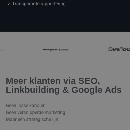
✓ Transparante rapportering
Meer klanten via SEO,
Linkbuilding & Google Ads
Geen losse kanalen.
Geen versnipperde marketing.
Maar één strategische lijn.