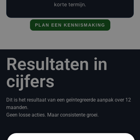
korte termijn.
PLAN EEN KENNISMAKING
Resultaten in
cijfers
Dit is het resultaat van een geïntegreerde aanpak over 12
maanden.
Geen losse acties. Maar consistente groei.