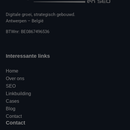
Digitale groei, strategisch gebouwd.
Antwerpen – België
BTWnr: BE0867496536
Interessante links
Home
Over ons
SEO
Linkbuilding
Cases
Blog
Contact
Contact