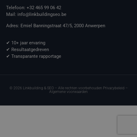
Telefoon: +32 465 99 06 42
Mail: info@linkbuildingseo.be
Adres: Emiel Banningstraat 47/5, 2000 Anwerpen
✔ 10+ jaar ervaring
✔ Resultaatgedreven
✔ Transparante rapportage
© 2026 Linkbuilding & SEO – Alle rechten voorbehouden Privacybeleid –
Algemene voorwaarden