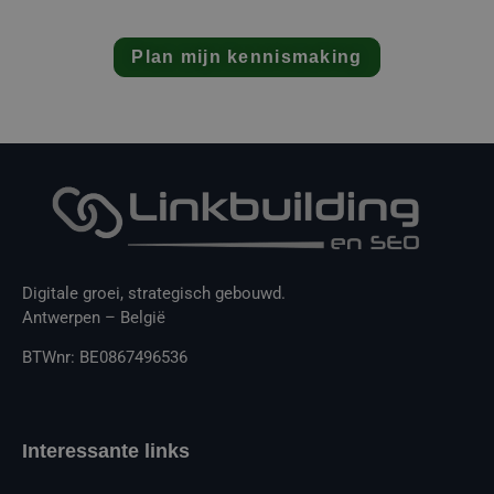
Plan mijn kennismaking
Digitale groei, strategisch gebouwd.
Antwerpen – België
BTWnr: BE0867496536
Interessante links