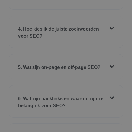
4. Hoe kies ik de juiste zoekwoorden
voor SEO?
5. Wat zijn on-page en off-page SEO?
6. Wat zijn backlinks en waarom zijn ze
belangrijk voor SEO?