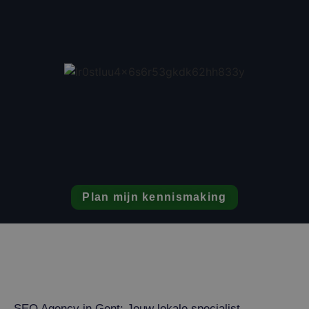
Plan mijn kennismaking
SEO Agency in Gent: Jouw lokale specialist