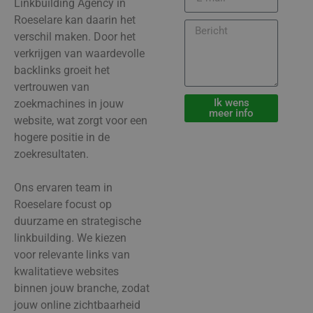
Linkbuilding Agency in
Roeselare kan daarin het
verschil maken. Door het
verkrijgen van waardevolle
backlinks groeit het
vertrouwen van
Ik wens
zoekmachines in jouw
meer info
website, wat zorgt voor een
hogere positie in de
zoekresultaten.
Ons ervaren team in
Roeselare focust op
duurzame en strategische
linkbuilding. We kiezen
voor relevante links van
kwalitatieve websites
binnen jouw branche, zodat
jouw online zichtbaarheid