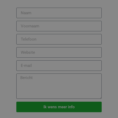
Ik wens meer info