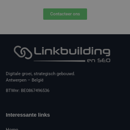
Contacteer ons
Digitale groei, strategisch gebouwd.
Antwerpen – België
BTWnr: BE0867496536
Interessante links
Home