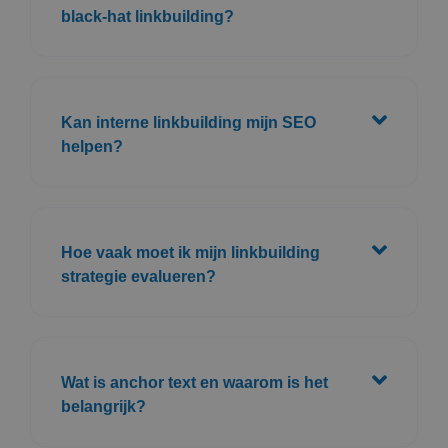
black-hat linkbuilding?
Kan interne linkbuilding mijn SEO
helpen?
Hoe vaak moet ik mijn linkbuilding
strategie evalueren?
Wat is anchor text en waarom is het
belangrijk?