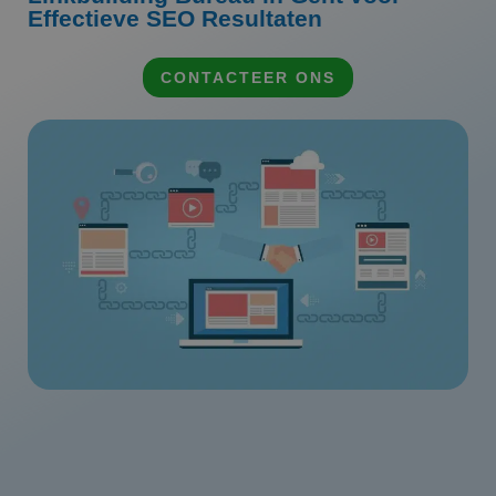
Effectieve SEO Resultaten
CONTACTEER ONS