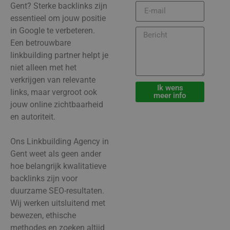
Gent? Sterke backlinks zijn
essentieel om jouw positie
in Google te verbeteren.
Een betrouwbare
linkbuilding partner helpt je
niet alleen met het
verkrijgen van relevante
Ik wens
links, maar vergroot ook
meer info
jouw online zichtbaarheid
en autoriteit.
Ons Linkbuilding Agency in
Gent weet als geen ander
hoe belangrijk kwalitatieve
backlinks zijn voor
duurzame SEO-resultaten.
Wij werken uitsluitend met
bewezen, ethische
methodes en zoeken altijd