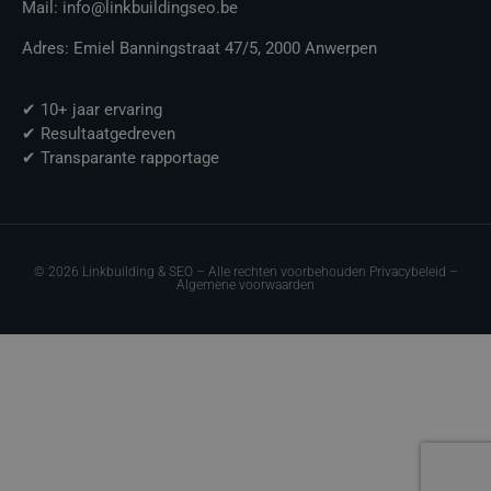
Mail: info@linkbuildingseo.be
Adres: Emiel Banningstraat 47/5, 2000 Anwerpen
✔ 10+ jaar ervaring
✔ Resultaatgedreven
✔ Transparante rapportage
© 2026 Linkbuilding & SEO – Alle rechten voorbehouden Privacybeleid –
Algemene voorwaarden