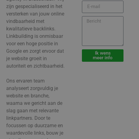
zijn gespecialiseerd in het
versterken van jouw online
vindbaarheid met
kwalitatieve backlinks.
Linkbuilding is onmisbaar
voor een hoge positie in
Google en zorgt ervoor dat
Ik wens
meer info
je website groeit in
autoriteit en zichtbaarheid.
Ons ervaren team
analyseert zorgvuldig je
website en branche,
waarna we gericht aan de
slag gaan met relevante
linkpartners. Door te
focussen op duurzame en
waardevolle links, bouw je