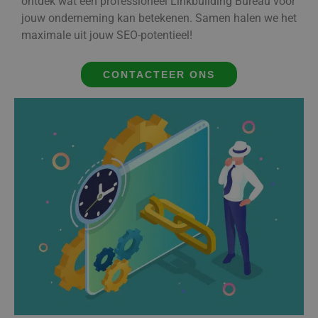
ontdek wat een professioneel Linkbuilding Bureau voor
jouw onderneming kan betekenen. Samen halen we het
maximale uit jouw SEO-potentieel!
CONTACTEER ONS