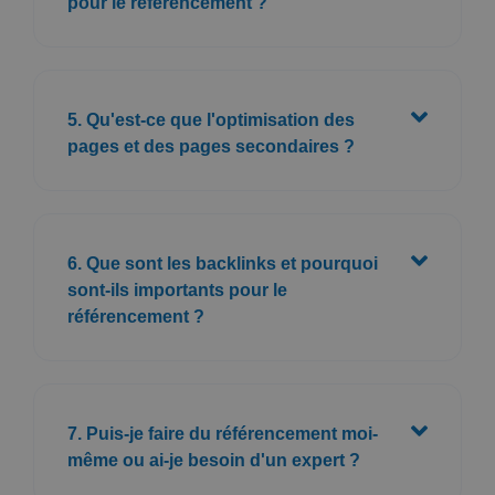
pour le référencement ?
5. Qu'est-ce que l'optimisation des
pages et des pages secondaires ?
6. Que sont les backlinks et pourquoi
sont-ils importants pour le
référencement ?
7. Puis-je faire du référencement moi-
même ou ai-je besoin d'un expert ?