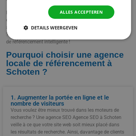
ALLES ACCEPTEREN
Nos services aident les entreprises de Schoten et des
environs à renforcer leur visibilité locale. Voulez-vous
augmenter votre visibilité en ligne et attirer plus de clients
DETAILS WEERGEVEN
? Nous sommes prêts à vous soutenir avec une stratégie
de référencement intelligente !
Pourquoi choisir une agence
locale de référencement à
Schoten ?
1. Augmenter la portée en ligne et le
nombre de visiteurs
Vous voulez être mieux trouvé dans les moteurs de
recherche ? Une agence SEO Agence SEO à Schoten
veille à ce que votre site web soit mieux placé dans
les résultats de recherche. Ainsi, davantage de clients