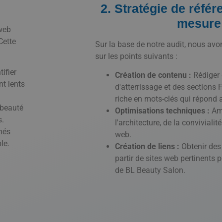
2. Stratégie de réfé
mesure
web
Cette
Sur la base de notre audit, nous avo
sur les points suivants :
ifier
Création de contenu :
Rédiger 
t lents
d'atterrissage et des sections
riche en mots-clés qui répond 
 beauté
Optimisations techniques :
Amé
s.
l'architecture, de la convivialité
chés
web.
le.
Création de liens :
Obtenir des 
partir de sites web pertinents p
de BL Beauty Salon.