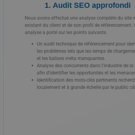
1. Audit SEO approfondi
Nous avons effectué une analyse complète du site 
existant du client et de son profil de référencement. 
analyse a porté sur les points suivants
Un audit technique de référencement pour ident
les problèmes tels que les temps de chargemen
et les balises méta manquantes.
Analyse des concurrents dans l'industrie de la
afin d'identifier les opportunités et les menace
Identification des mots-clés pertinents recher
localement et à grande échelle par le public cib