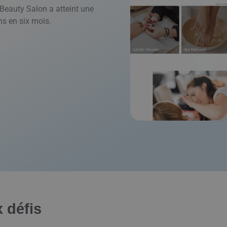
 Beauty Salon a atteint une
ns en six mois.
x défis