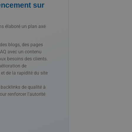
rencement sur
ns élaboré un plan axé
des blogs, des pages
 FAQ avec un contenu
aux besoins des clients.
lioration de
 et de la rapidité du site
backlinks de qualité à
our renforcer l'autorité