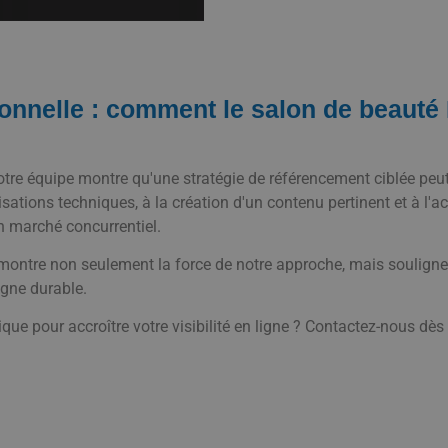
sonnelle : comment le salon de beauté
otre équipe montre qu'une stratégie de référencement ciblée peu
sations techniques, à la création d'un contenu pertinent et à l'a
 marché concurrentiel.
ontre non seulement la force de notre approche, mais souligne 
igne durable.
que pour accroître votre visibilité en ligne ? Contactez-nous dè