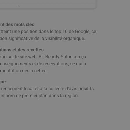
nt des mots clés
teint une position dans le top 10 de Google, ce
on significative de la visibilité organique.
ions et des recettes
fic sur le site web, BL Beauty Salon a reçu
nseignements et de réservations, ce qui a
gmentation des recettes.
gne
rencement local et à la collecte d'avis positifs,
un nom de premier plan dans la région.