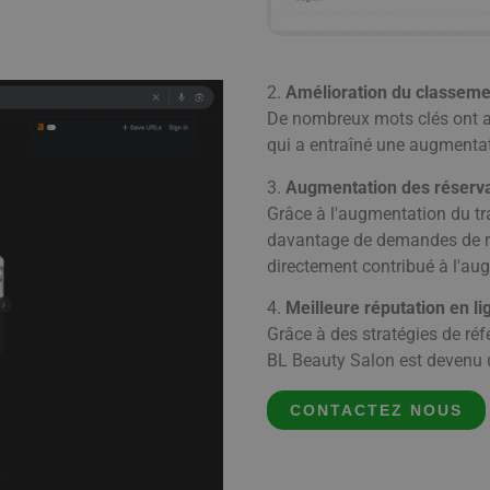
2.
Amélioration du classeme
De nombreux mots clés ont at
qui a entraîné une augmentati
3.
Augmentation des réservat
Grâce à l'augmentation du tra
davantage de demandes de re
directement contribué à l'au
4.
Meilleure réputation en li
Grâce à des stratégies de réfé
BL Beauty Salon est devenu 
CONTACTEZ NOUS