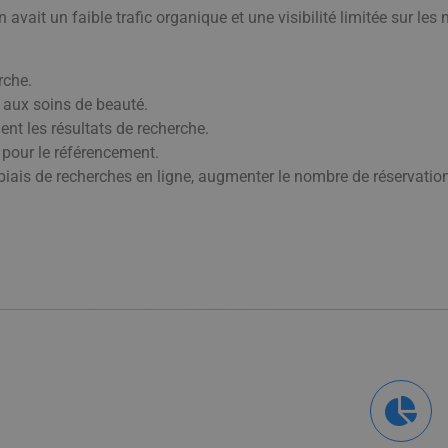
avait un faible trafic organique et une visibilité limitée sur les
rche.
s aux soins de beauté.
nt les résultats de recherche.
s pour le référencement.
 biais de recherches en ligne, augmenter le nombre de réservatio