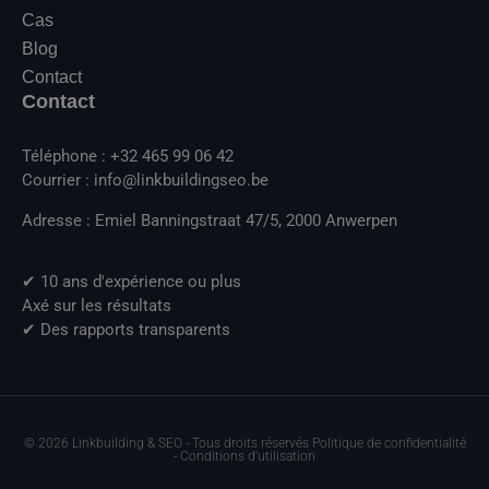
Cas
Blog
Contact
Contact
Téléphone : +32 465 99 06 42
Courrier : info@linkbuildingseo.be
Adresse : Emiel Banningstraat 47/5, 2000 Anwerpen
✔ 10 ans d'expérience ou plus
Axé sur les résultats
✔ Des rapports transparents
© 2026 Linkbuilding & SEO - Tous droits réservés Politique de confidentialité
- Conditions d'utilisation