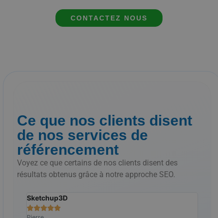
CONTACTEZ NOUS
Ce que nos clients disent
de nos services de
référencement
Voyez ce que certains de nos clients disent des
résultats obtenus grâce à notre approche SEO.
Sketchup3D
Le S







Pierre
Ralp