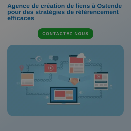
Agence de création de liens à Ostende
pour des stratégies de référencement
efficaces
CONTACTEZ NOUS