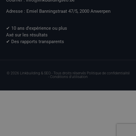
Courrier : info@linkbuildingseo.be
Adresse : Emiel Banningstraat 47/5, 2000 Anwerpen
✔ 10 ans d'expérience ou plus
Axé sur les résultats
✔ Des rapports transparents
© 2026 Linkbuilding & SEO - Tous droits réservés Politique de confidentialité
- Conditions d'utilisation