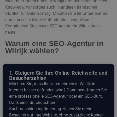
Nicht nur Unternehmen in Wilrijk profitieren von unserem
Know-how, wir sorgen auch in anderen flämischen
Städten für Online-Erfolg. Möchten Sie Ihr Unternehmen
durch bessere lokale Auffindbarkeit vergrößern?
Kontaktieren Sie unsere SEO-Agentur in Wilrijk noch
heute!
Warum eine SEO-Agentur in
Wilrijk wählen?
1. Steigern Sie Ihre Online-Reichweite und
Besucherzahlen
Möchten Sie, dass Ihr Unternehmen in Wilrijk im
Internet besser gefunden wird? Dann beauftragen Sie
eine professionelle SEO-Agentur oder ein SEO-Büro.
Dank einer durchdachten
Suchmaschinenoptimierung ziehen Sie mehr
Besucher auf Ihre Website, ohne zusätzliche Kosten