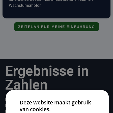
Wachstumsmotor.
ZEITPLAN FÜR MEINE EINFÜHRUNG
Ergebnisse in
Zahlen
Dies ist das Ergebnis eines integrierten Ansatzes über 12
Deze website maakt gebruik
Monate.
van cookies.
Keine isolierten Aktionen. Sondern konsequentes