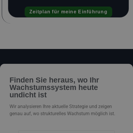
Zeitplan für meine Einführung
Finden Sie heraus, wo Ihr
Wachstumssystem heute
undicht ist
Wir analysieren Ihre aktuelle Strategie und zeigen
genau auf, wo strukturelles Wachstum möglich ist.