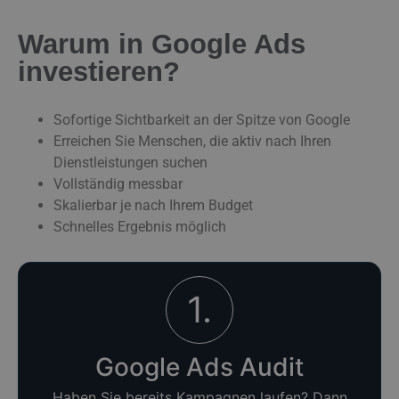
Warum in Google Ads
investieren?
Sofortige Sichtbarkeit an der Spitze von Google
Erreichen Sie Menschen, die aktiv nach Ihren
Dienstleistungen suchen
Vollständig messbar
Skalierbar je nach Ihrem Budget
Schnelles Ergebnis möglich
1.
Google Ads Audit
Haben Sie bereits Kampagnen laufen? Dann