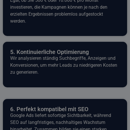
Egal, ob Sie 500 € oder 10.000 € pro Monat
investieren, die Kampagnen können je nach den
erzielten Ergebnissen problemlos aufgestockt
werden.
5. Kontinuierliche Optimierung
Wir analysieren ständig Suchbegriffe, Anzeigen und
Konversionen, um mehr Leads zu niedrigeren Kosten
zu generieren.
6. Perfekt kompatibel mit SEO
Google Ads liefert sofortige Sichtbarkeit, während
SEO auf langfristiges, nachhaltiges Wachstum
hinarbeitet. Zusammen bilden sie einen starken