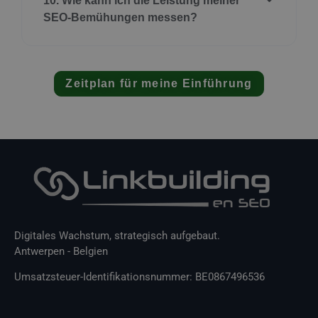
10. Wie kann ich die Leistung meiner
SEO-Bemühungen messen?
Zeitplan für meine Einführung
Digitales Wachstum, strategisch aufgebaut.
Antwerpen - Belgien
Umsatzsteuer-Identifikationsnummer: BE0867496536