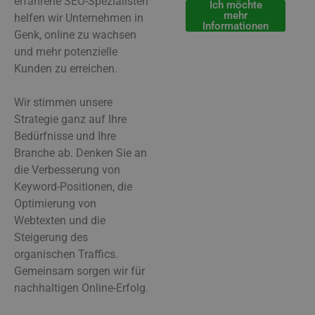
erfahrene SEO-Spezialisten
Ich möchte
mehr
helfen wir Unternehmen in
Informationen
Genk, online zu wachsen
und mehr potenzielle
Kunden zu erreichen.
Wir stimmen unsere
Strategie ganz auf Ihre
Bedürfnisse und Ihre
Branche ab. Denken Sie an
die Verbesserung von
Keyword-Positionen, die
Optimierung von
Webtexten und die
Steigerung des
organischen Traffics.
Gemeinsam sorgen wir für
nachhaltigen Online-Erfolg.