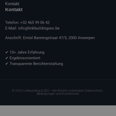
Kontakt
Kontakt
Telefon: +32 465 99 06 42
E-Mail: info@linkbuildingseo.be
Anschrift: Emiel Banningstraat 47/5, 2000 Anwerpen
✔ 10+ Jahre Erfahrung
✔ Ergebnisorientiert
✔ Transparente Berichterstattung
© 2026 Linkbuilding & SEO - Alle Rechte vorbehalten Datenschutz -
Bedingungen und Konditionen