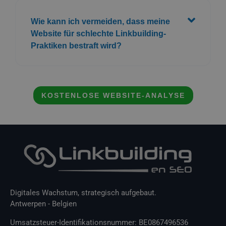
Digitales Wachstum, strategisch aufgebaut.
Antwerpen - Belgien
Umsatzsteuer-Identifikationsnummer: BE0867496536
Interessante Links
Startseite
Über uns
SEO
Linkaufbau