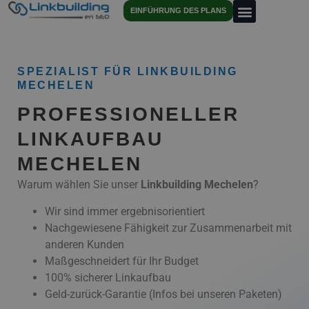
EINFÜHRUNG DES PLANS
SPEZIALIST FÜR LINKBUILDING
MECHELEN
PROFESSIONELLER
LINKAUFBAU
MECHELEN
Warum wählen Sie unser
Linkbuilding
Mechelen
?
Wir sind immer ergebnisorientiert
Nachgewiesene Fähigkeit zur Zusammenarbeit mit
anderen Kunden
Maßgeschneidert für Ihr Budget
100% sicherer Linkaufbau
Geld-zurück-Garantie (Infos bei unseren Paketen)