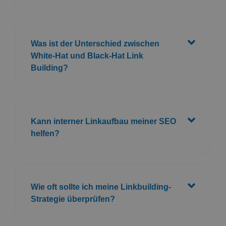
Kann interner Linkaufbau meiner SEO
helfen?
Wie oft sollte ich meine Linkbuilding-
Strategie überprüfen?
Was ist ein Ankertext und warum ist er
wichtig?
Gibt es Tools, die meinen Linkaufbau
unterstützen können?