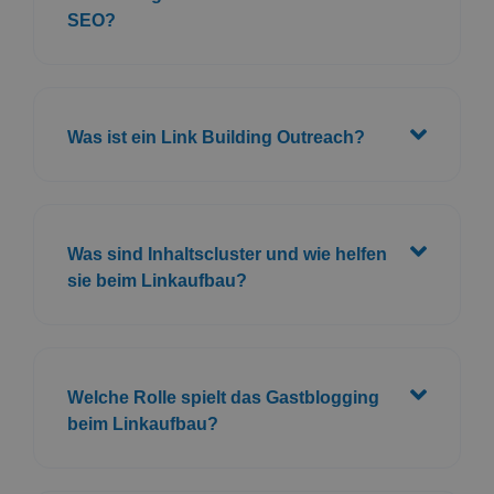
Was sind Inhaltscluster und wie helfen
sie beim Linkaufbau?
Welche Rolle spielt das Gastblogging
beim Linkaufbau?
Wie kann ich vermeiden, dass meine
Website für schlechte Linkbuilding-
Praktiken bestraft wird?
KOSTENLOSE WEBSITE-ANALYSE