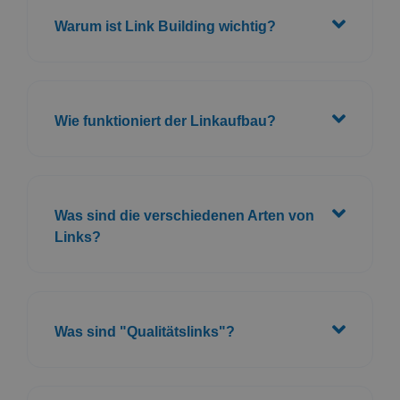
Was sind die verschiedenen Arten von
Links?
Was sind "Qualitätslinks"?
Wie kann ich mit dem Linkaufbau
beginnen?
Ist der Kauf von Links eine gute Idee?