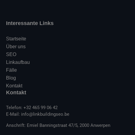
Fälle
Blog
Kontakt
Kontakt
Telefon: +32 465 99 06 42
E-Mail: info@linkbuildingseo.be
Anschrift: Emiel Banningstraat 47/5, 2000 Anwerpen
✔ 10+ Jahre Erfahrung
✔ Ergebnisorientiert
✔ Transparente Berichterstattung
© 2026 Linkbuilding & SEO - Alle Rechte vorbehalten Datenschutz -
Bedingungen und Konditionen