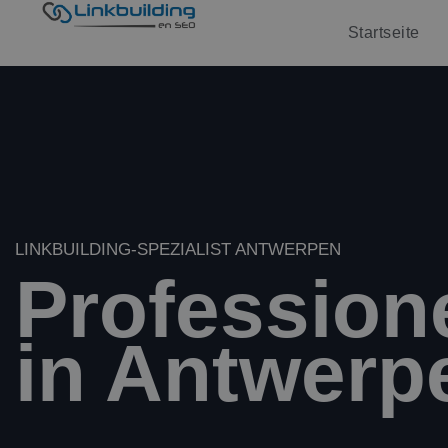
Startseite
LINKBUILDING-SPEZIALIST ANTWERPEN
Profession
in Antwerp