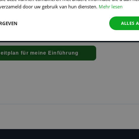
n verzameld door uw gebruik van hun diensten.
Mehr lesen
ERGEVEN
ALLES 
eitplan für meine Einführung