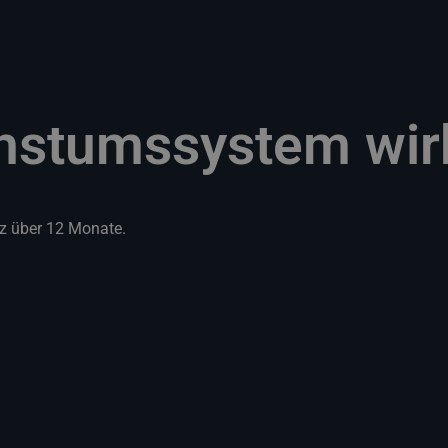
stumssystem wirkl
tz über 12 Monate.