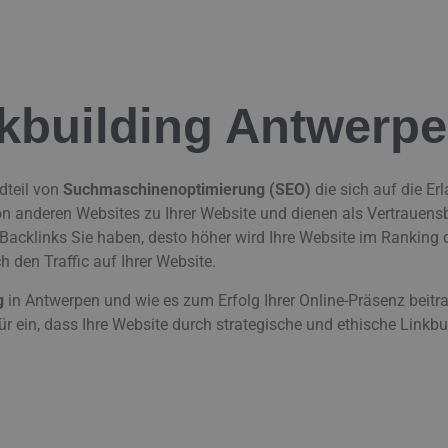
nkbuilding Antwerp
dteil von
Suchmaschinenoptimierung (SEO)
die sich auf die Er
on anderen Websites zu Ihrer Website und dienen als Vertrauens
Backlinks Sie haben, desto höher wird Ihre Website im Ranking 
h den Traffic auf Ihrer Website.
g
in Antwerpen und wie es zum Erfolg Ihrer Online-Präsenz beitr
ür ein, dass Ihre Website durch strategische und ethische Linkb