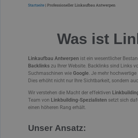
Startseite
|
Professioneller Linkaufbau Antwerpen
Was ist Li
Linkaufbau Antwerpen
ist ein wesentlicher Bestan
Backlinks
zu Ihrer Website. Backlinks sind Links v
Suchmaschinen wie
Google
. Je mehr hochwertige 
Dies erhöht nicht nur Ihre Sichtbarkeit, sondern auc
Wir verstehen die Macht der effektiven
Linkbuildin
Team von
Linkbuilding-Spezialisten
setzt sich daf
einen höheren Rang erhält.
Unser Ansatz: