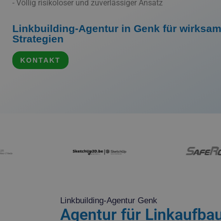
- Völlig risikoloser und zuverlässiger Ansatz
Linkbuilding-Agentur in Genk für wirksa
Strategien
KONTAKT
Linkbuilding-Agentur Genk
Agentur für Linkaufbau