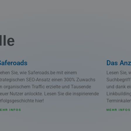
lle
Saferoads
Das Anz
ehen Sie, wie Saferoads.be mit einem
Lesen Sie, 
trategischen SEO-Ansatz einen 300% Zuwachs
Suchbegriff
n organischem Traffic erzielte und Tausende
und dank ei
euer Nutzer anlockte. Lesen Sie die inspirierende
Linkbuilding
rfolgsgeschichte hier!
Terminkalen
EHR INFOS
MEHR INFOS