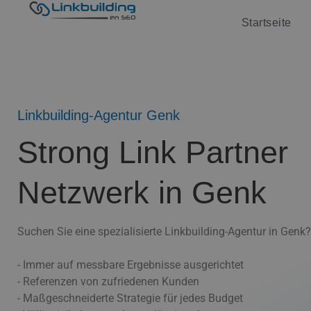
Startseite
Linkbuilding-Agentur Genk
Strong Link Partner
Netzwerk in Genk
Suchen Sie eine spezialisierte Linkbuilding-Agentur in Genk?
- Immer auf messbare Ergebnisse ausgerichtet
- Referenzen von zufriedenen Kunden
- Maßgeschneiderte Strategie für jedes Budget