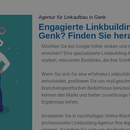
Agentur für Linkaufbau in Genk
Engagierte Linkbuildi
Genk? Finden Sie he
Möchten Sie bei Google höher ranken und 
erreichen? Eine spezialisierte Linkbuilding-A
starken, relevanten Backlinks, die Ihre Sich
Wenn Sie sich für eine erfahrene Linkbuild
entscheiden, profitieren Sie von maßgeschne
branchenspezifischen Bedürfnisse berücksic
kennen den Markt und bieten zuverlässige 
Ergebnisse liefern.
Investieren Sie in nachhaltiges Online-Wac
professionelle Linkbuilding-Agentur Ihre dig
steigern. So heben Sie sich von der Konkur