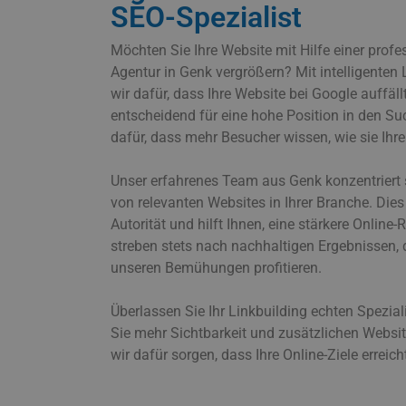
SEO-Spezialist
Möchten Sie Ihre Website mit Hilfe einer profe
Agentur in Genk vergrößern? Mit intelligenten
wir dafür, dass Ihre Website bei Google auffäll
entscheidend für eine hohe Position in den S
dafür, dass mehr Besucher wissen, wie sie Ihr
Unser erfahrenes Team aus Genk konzentriert 
von relevanten Websites in Ihrer Branche. Dies
Autorität und hilft Ihnen, eine stärkere Online
streben stets nach nachhaltigen Ergebnissen, d
unseren Bemühungen profitieren.
Überlassen Sie Ihr Linkbuilding echten Spezia
Sie mehr Sichtbarkeit und zusätzlichen Websi
wir dafür sorgen, dass Ihre Online-Ziele erreic