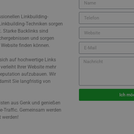
ssionellen Linkbuilding-
 Linkbuilding-Techniken sorgen
t. Starke Backlinks sind
uchergebnissen und sorgen
e Website finden können.
sich auf hochwertige Links
 verleiht Ihrer Website mehr
-Reputation aufzubauen. Wir
amit Sie langfristig von
Ich mö
listen aus Genk und genießen
te-Traffic. Gemeinsam werden
ht werden!