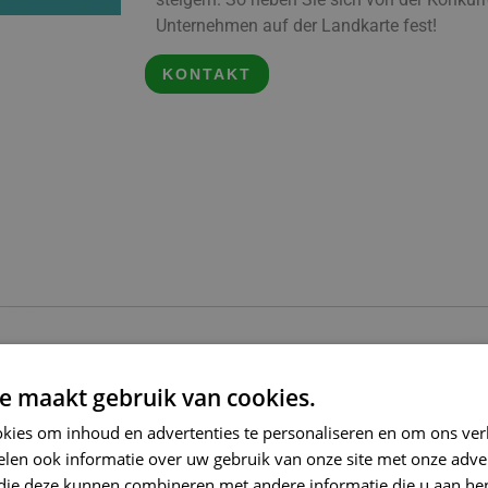
Unternehmen auf der Landkarte fest!
KONTAKT
e maakt gebruik van cookies.
kies om inhoud en advertenties te personaliseren en om ons ver
len ook informatie over uw gebruik van onze site met onze adver
egie
Aufsuchen
 die deze kunnen combineren met andere informatie die u aan hen