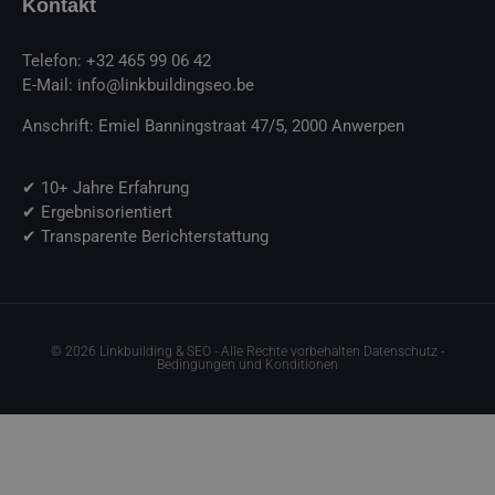
Kontakt
Telefon: +32 465 99 06 42
E-Mail: info@linkbuildingseo.be
Anschrift: Emiel Banningstraat 47/5, 2000 Anwerpen
✔ 10+ Jahre Erfahrung
✔ Ergebnisorientiert
✔ Transparente Berichterstattung
© 2026 Linkbuilding & SEO - Alle Rechte vorbehalten Datenschutz -
Bedingungen und Konditionen