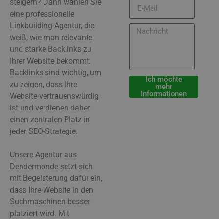
steigern? Dann wählen Sie
eine professionelle
Linkbuilding-Agentur, die
weiß, wie man relevante
und starke Backlinks zu
Ihrer Website bekommt.
Backlinks sind wichtig, um
Ich möchte
zu zeigen, dass Ihre
mehr
Informationen
Website vertrauenswürdig
ist und verdienen daher
einen zentralen Platz in
jeder SEO-Strategie.
Unsere Agentur aus
Dendermonde setzt sich
mit Begeisterung dafür ein,
dass Ihre Website in den
Suchmaschinen besser
platziert wird. Mit