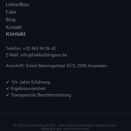
Linkaufbau
Fälle
Blog
Kontakt
Kontakt
Telefon: +32 465 99 06 42
E-Mail: info@linkbuildingseo.be
Anschrift: Emiel Banningstraat 47/5, 2000 Anwerpen
✔ 10+ Jahre Erfahrung
✔ Ergebnisorientiert
✔ Transparente Berichterstattung
© 2026 Linkbuilding & SEO - Alle Rechte vorbehalten Datenschutz -
Bedingungen und Konditionen