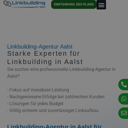
EINFÜHRUNG DES PLANS
Linkbuilding-Agentur Aalst
Starke Experten für
Linkbuilding in Aalst
Sie suchen eine professionelle Linkbuilding-Agentur in
Aalst?
- Fokus auf messbare Leistung
- Nachgewiesene Erfolge bei zahlreichen Kunden
- Lösungen für jedes Budget
- Völlig sicherer und zuverlässiger Linkaufbau
Linkbuilding-Agentur in Aalst für