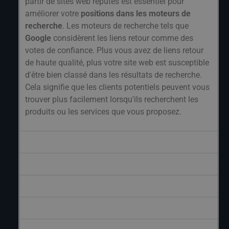
partir de sites web réputés est essentiel pour
améliorer votre
positions dans les moteurs de
recherche
. Les moteurs de recherche tels que
Google
considèrent les liens retour comme des
votes de confiance. Plus vous avez de liens retour
de haute qualité, plus votre site web est susceptible
d'être bien classé dans les résultats de recherche.
Cela signifie que les clients potentiels peuvent vous
trouver plus facilement lorsqu'ils recherchent les
produits ou les services que vous proposez.
2. Augmentation du trafic sur le site web
3. Une confiance et une autorité accrues
4. Indexation plus rapide
5. L'avantage concurrentiel