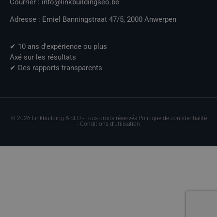
Courrier : info@linkbuildingseo.be
Adresse : Emiel Banningstraat 47/5, 2000 Anwerpen
✔ 10 ans d'expérience ou plus
Axé sur les résultats
✔ Des rapports transparents
© 2026 Linkbuilding & SEO - Tous droits réservés Politique de confidentialité
- Conditions d'utilisation