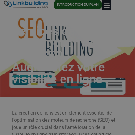
INTRODUCTION DU PLAN
Services de
construction de
liens SEO :
Augmentez votre
visibilité en ligne
La création de liens est un élément essentiel de
l'optimisation des moteurs de recherche (SEO) et
joue un rôle crucial dans l'amélioration de la
visibilité en ligne d'un site web. Dans cet article,