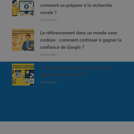
comment se préparer à la recherche
vocale ?
Lire la suite "
Le référencement dans un monde sans
cookies : comment continuer à gagner la
confiance de Google ?
Lire la suite "
L'avenir du link building : restera-t-il
pertinent à l'ère de l'IA ?
Lire la suite "