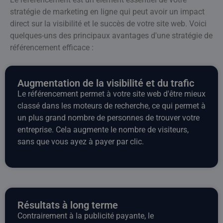
stratégie de marketing en ligne qui peut avoir un impact
direct sur la visibilité et le succès de votre site web. Voici
quelques-uns des principaux avantages d'une stratégie de
référencement efficace :
Augmentation de la visibilité et du trafic
Le référencement permet à votre site web d'être mieux
classé dans les moteurs de recherche, ce qui permet à
un plus grand nombre de personnes de trouver votre
entreprise. Cela augmente le nombre de visiteurs,
sans que vous ayez à payer par clic.
Résultats à long terme
Contrairement à la publicité payante, le