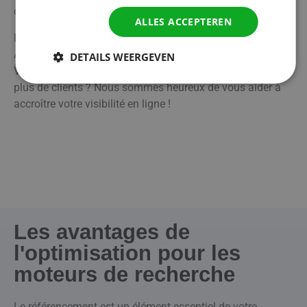
d'Anvers.
ALLES ACCEPTEREN
En outre, nous soutenons les entreprises non seulement à
Anvers, mais aussi dans d'autres régions de Belgique.
DETAILS WEERGEVEN
Vous souhaitez améliorer votre visibilité locale et attirer
plus de clients ? Nous sommes heureux de vous aider à
accroître votre visibilité en ligne !
Les avantages de
l'optimisation pour les
moteurs de recherche
Le référencement est un élément essentiel de votre