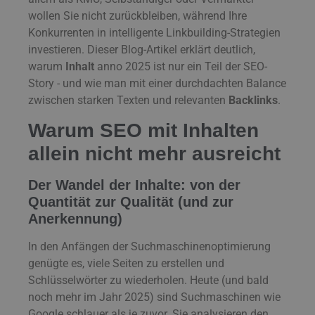
wollen Sie nicht zurückbleiben, während Ihre
Konkurrenten in intelligente Linkbuilding-Strategien
investieren. Dieser Blog-Artikel erklärt deutlich,
warum
Inhalt
anno 2025 ist nur ein Teil der SEO-
Story - und wie man mit einer durchdachten Balance
zwischen starken Texten und relevanten
Backlinks
.
Warum SEO mit Inhalten
allein nicht mehr ausreicht
Der Wandel der Inhalte: von der
Quantität zur Qualität (und zur
Anerkennung)
In den Anfängen der Suchmaschinenoptimierung
genügte es, viele Seiten zu erstellen und
Schlüsselwörter zu wiederholen. Heute (und bald
noch mehr im Jahr 2025) sind Suchmaschinen wie
Google schlauer als je zuvor. Sie analysieren den