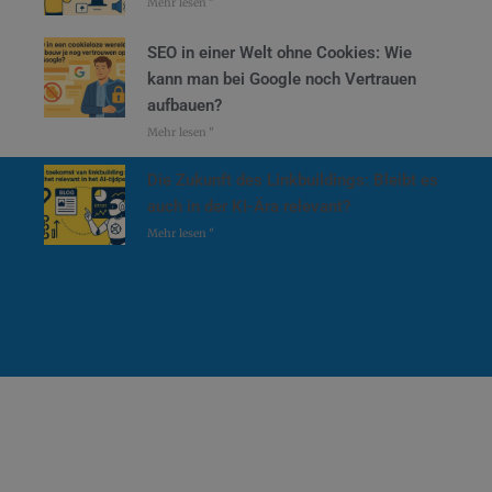
Mehr lesen "
SEO in einer Welt ohne Cookies: Wie
kann man bei Google noch Vertrauen
aufbauen?
Mehr lesen "
Die Zukunft des Linkbuildings: Bleibt es
auch in der KI-Ära relevant?
Mehr lesen "