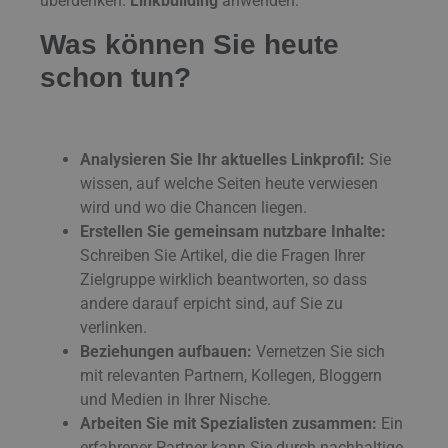
überdenken.
Linkbuilding
anwenden.
Was können Sie heute
schon tun?
Analysieren Sie Ihr aktuelles Linkprofil:
Sie
wissen, auf welche Seiten heute verwiesen
wird und wo die Chancen liegen.
Erstellen Sie gemeinsam nutzbare Inhalte:
Schreiben Sie Artikel, die die Fragen Ihrer
Zielgruppe wirklich beantworten, so dass
andere darauf erpicht sind, auf Sie zu
verlinken.
Beziehungen aufbauen:
Vernetzen Sie sich
mit relevanten Partnern, Kollegen, Bloggern
und Medien in Ihrer Nische.
Arbeiten Sie mit Spezialisten zusammen:
Ein
erfahrener Partner kann Sie durch nachhaltige,