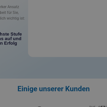
rker Ansatz
eit für Sie,
ch wichtig ist:
chste Stufe
ns auf und
n Erfolg
Einige unserer Kunden