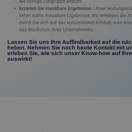
die richtige Zielgruppe erreicht.
Erzielen Sie messbare Ergebnisse:
Unser leistungssta
liefert echte, messbare Ergebnisse. Wir erledigen die Arb
damit Sie sich auf das konzentrieren können, was wirkli
das Wachstum Ihres Unternehmens.
Lassen Sie uns Ihre Auffindbarkeit auf die nä
heben. Nehmen Sie noch heute Kontakt mit u
erleben Sie, wie sich unser Know-how auf Ihre
auswirkt!