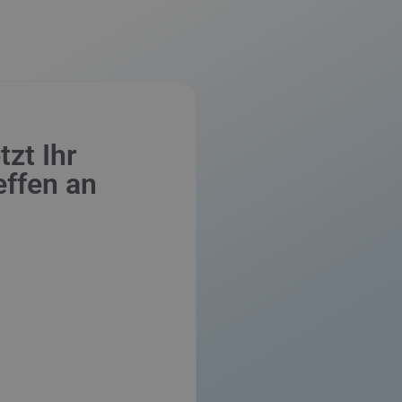
tzt Ihr
effen an